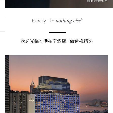
觀看完整影片
欢迎光临香港柏宁酒店
傲途格精选
．