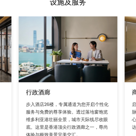
设施及服务
行政酒廊
步入酒店26楼，专属通道为您开启个性化
服务与免费的尊享体验。透过落地窗饱览
维多利亚港壮丽全景，城市天际线尽收眼
底。这里是香港顶尖行政酒廊之一，尊尚
体验与极致美景完美交汇。