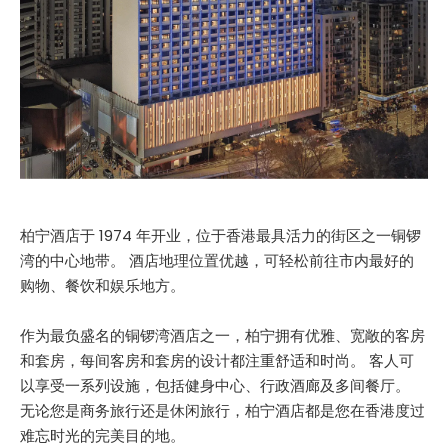
柏宁酒店于 1974 年开业，位于香港最具活力的街区之一铜锣
湾的中心地带。 酒店地理位置优越，可轻松前往市内最好的
购物、餐饮和娱乐地方。
作为最负盛名的铜锣湾酒店之一，柏宁拥有优雅、宽敞的客房
和套房，每间客房和套房的设计都注重舒适和时尚。 客人可
以享受一系列设施，包括健身中心、行政酒廊及多间餐厅。
无论您是商务旅行还是休闲旅行，柏宁酒店都是您在香港度过
难忘时光的完美目的地。