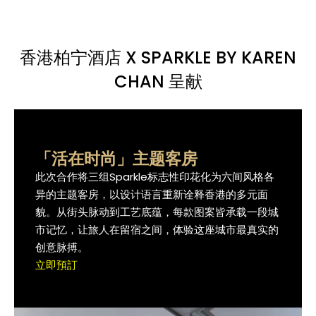
香港柏宁酒店 X SPARKLE BY KAREN
CHAN 呈献
「活在时尚」主题客房
「活在时尚」主题客房
「活在时尚」主题客房
此次合作将三组Sparkle标志性印花化为六间风格各
此次合作将三组Sparkle标志性印花化为六间风格各
此次合作将三组Sparkle标志性印花化为六间风格各
异的主题客房，以设计语言重新诠释香港的多元面
异的主题客房，以设计语言重新诠释香港的多元面
异的主题客房，以设计语言重新诠释香港的多元面
貌。从街头脉动到工艺底蕴，每款图案皆承载一段城
貌。从街头脉动到工艺底蕴，每款图案皆承载一段城
貌。从街头脉动到工艺底蕴，每款图案皆承载一段城
市记忆，让旅人在留宿之间，体验这座城市最真实的
市记忆，让旅人在留宿之间，体验这座城市最真实的
市记忆，让旅人在留宿之间，体验这座城市最真实的
创意脉搏。
创意脉搏。
创意脉搏。
立即預訂
立即預訂
立即預訂