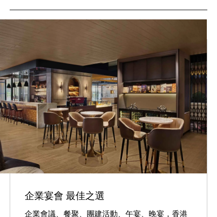
企業宴會 最佳之選
企業會議、餐聚、團建活動、午宴、晚宴，香港