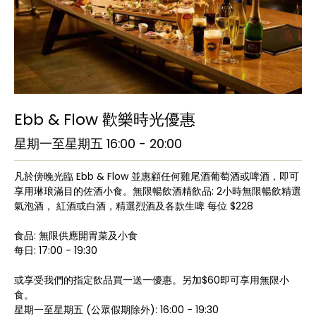
Ebb & Flow 歡樂時光優惠
星期一至星期五 16:00 - 20:00
凡於傍晚光臨 Ebb & Flow 並惠顧任何雞尾酒葡萄酒或啤酒，即可
享用琳琅滿目的佐酒小食。無限暢飲酒精飲品: 2小時無限暢飲精選
氣泡酒， 紅酒或白酒，精選烈酒及各款生啤 每位 $228
食品: 無限供應開胃菜及小食
每日: 17:00 - 19:30
或享受我們的指定飲品買一送一優惠。另加$60即可享用無限小
食。
星期一至星期五 (公眾假期除外): 16:00 - 19:30