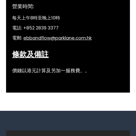
營業時間:
每天上午8時至晚上10時
電話:
+852 2839 3377
電郵:
ebbandflow@parklane.com.hk
條款及備註
價錢以港元計算及另加一服務費。。