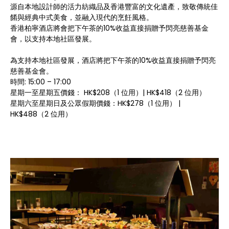
源自本地設計師的活力紡織品及香港豐富的文化遺產，致敬傳統佳
餚與經典中式美食，並融入現代的烹飪風格。
香港柏寧酒店將會把下午茶的10%收益直接捐贈予閃亮慈善基金
會，以支持本地社區發展。
為支持本地社區發展，酒店將把下午茶的10%收益直接捐贈予閃亮
慈善基金會。
時間: 15:00 – 17:00
星期一至星期五價錢： HK$208（1 位用）| HK$418（2 位用）
星期六至星期日及公眾假期價錢：HK$278（1 位用） |
HK$488（2 位用）