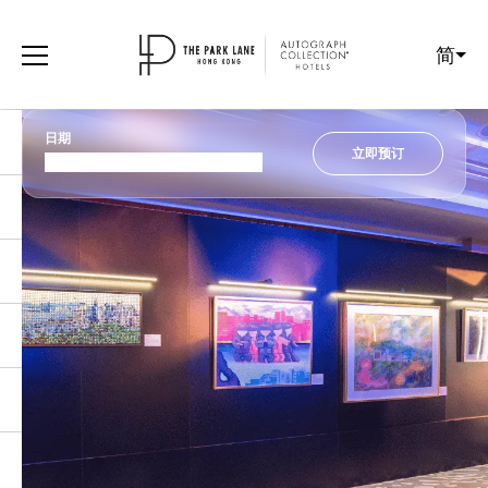
简
日期
立即预订